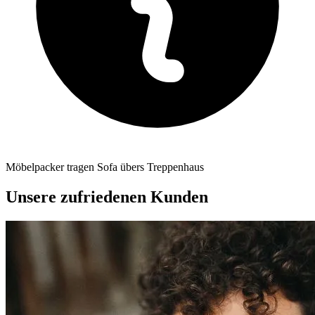
Möbelpacker tragen Sofa übers Treppenhaus
Unsere zufriedenen Kunden