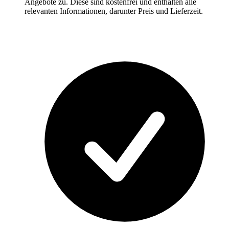
Angebote zu. Diese sind kostenfrei und enthalten alle
relevanten Informationen, darunter Preis und Lieferzeit.