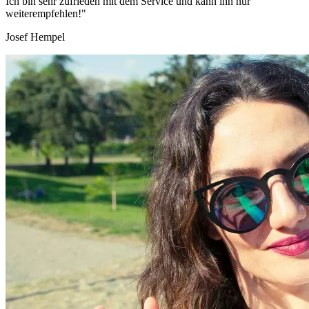
Ich bin sehr zufrieden mit dem Service und kann ihn nur
weiterempfehlen!"
Josef Hempel