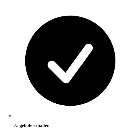
An
gebote erhalten