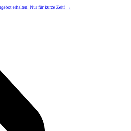
ngebot erhalten! Nur für kurze Zeit!
→