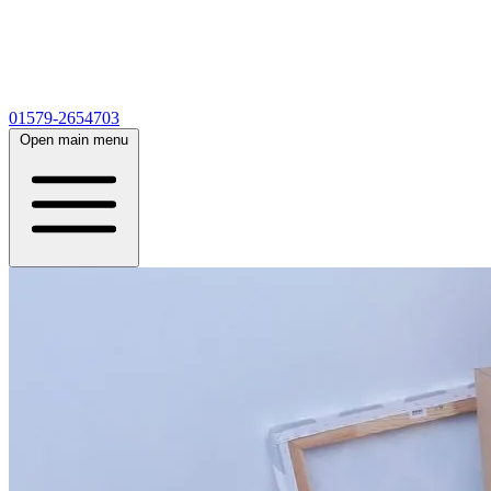
01579-2654703
Open main menu