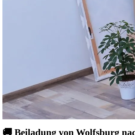
🚚 Beiladung von Wolfsburg nac