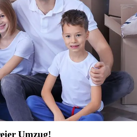
reier Umzug!