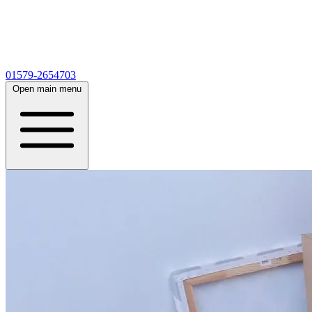
01579-2654703
Open main menu