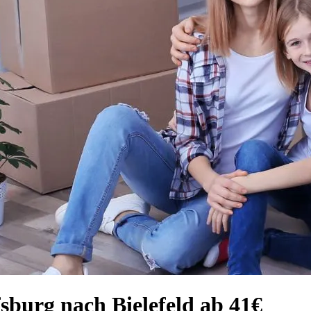
sburg nach Bielefeld ab 41€