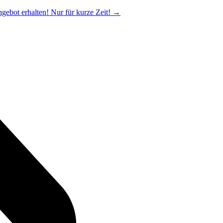
ngebot erhalten! Nur für kurze Zeit!
→