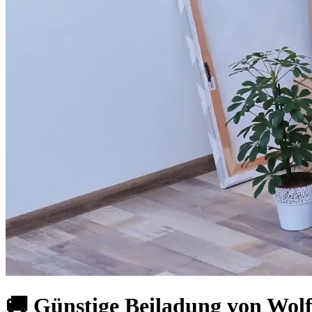
🚚 Günstige Beiladung von Wolf