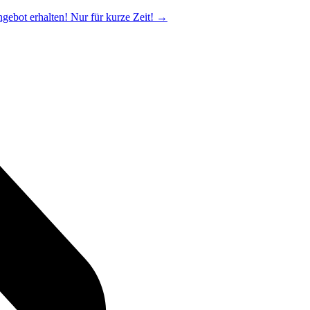
ngebot erhalten! Nur für kurze Zeit!
→