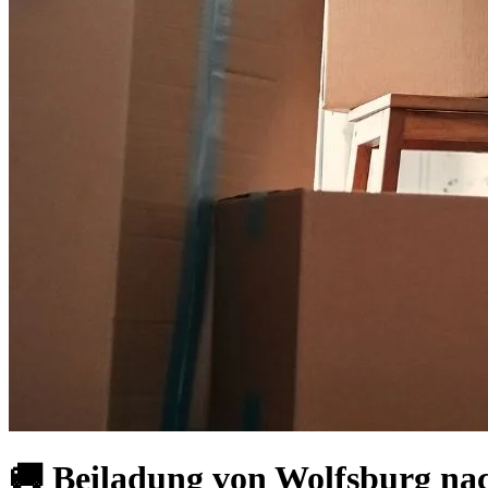
🚚 Beiladung von Wolfsburg nac