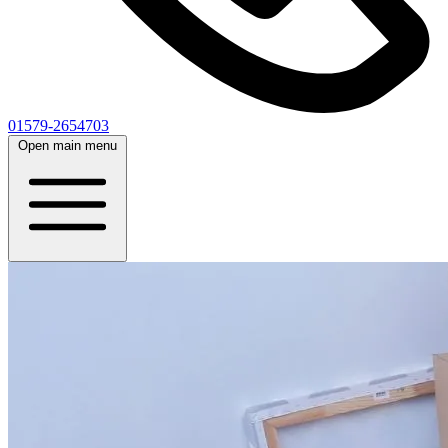
01579-2654703
Open main menu