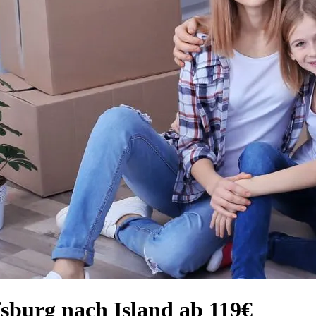
sburg nach Island ab 119€