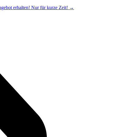
ngebot erhalten! Nur für kurze Zeit!
→