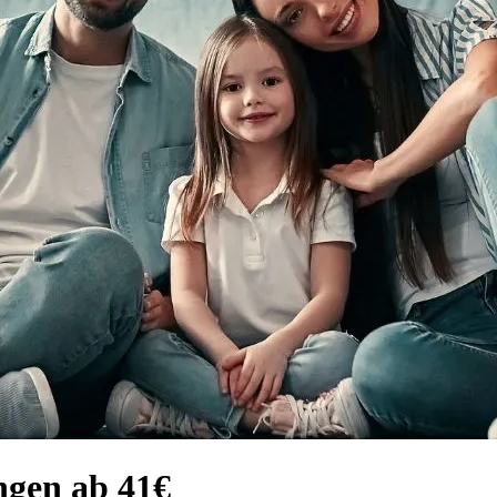
ngen ab 41€