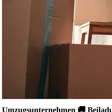
Umzugsunternehmen 🚚 Beiladun