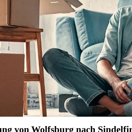
g von Wolfsburg nach Sindelfi